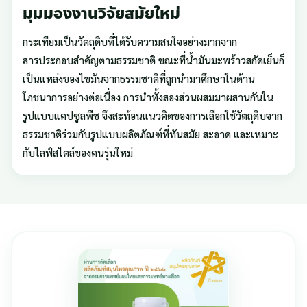
มุมมองงานวิจัยสมัยใหม่
กระเทียมเป็นวัตถุดิบที่ได้รับความสนใจอย่างมากจาก
สารประกอบสำคัญตามธรรมชาติ ขณะที่น้ำมันมะพร้าวสกัดเย็นก็
เป็นแหล่งของไขมันจากธรรมชาติที่ถูกนำมาศึกษาในด้าน
โภชนาการอย่างต่อเนื่อง การนำทั้งสองส่วนผสมมาผสานกันใน
รูปแบบแคปซูลพืช จึงสะท้อนแนวคิดของการเลือกใช้วัตถุดิบจาก
ธรรมชาติร่วมกับรูปแบบผลิตภัณฑ์ที่ทันสมัย สะอาด และเหมาะ
กับไลฟ์สไตล์ของคนรุ่นใหม่