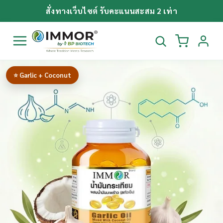
สั่งทางเว็บไซต์ รับคะแนนสะสม 2 เท่า
⭐ Garlic + Coconut