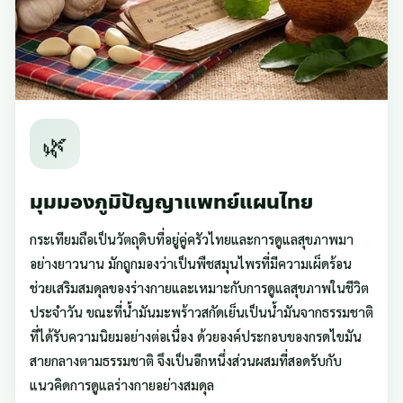
🌿
มุมมองภูมิปัญญาแพทย์แผนไทย
กระเทียมถือเป็นวัตถุดิบที่อยู่คู่ครัวไทยและการดูแลสุขภาพมา
อย่างยาวนาน มักถูกมองว่าเป็นพืชสมุนไพรที่มีความเผ็ดร้อน
ช่วยเสริมสมดุลของร่างกายและเหมาะกับการดูแลสุขภาพในชีวิต
ประจำวัน ขณะที่น้ำมันมะพร้าวสกัดเย็นเป็นน้ำมันจากธรรมชาติ
ที่ได้รับความนิยมอย่างต่อเนื่อง ด้วยองค์ประกอบของกรดไขมัน
สายกลางตามธรรมชาติ จึงเป็นอีกหนึ่งส่วนผสมที่สอดรับกับ
แนวคิดการดูแลร่างกายอย่างสมดุล