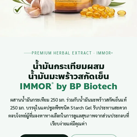
PREMIUM HERBAL EXTRACT · IMMOR
®
น้ำมันกระเทียมผสม
น้ำมันมะพร้าวสกัดเย็น
IMMOR
by BP Biotech
®
ผสานน้ำมันกระเทียม 250 มก. ร่วมกับน้ำมันมะพร้าวสกัดเย็นแท้
250 มก. บรรจุในแคปซูลพืชชนิด Starch Gel รับประทานสะดวก
ตอบโจทย์ผู้ที่มองหาทางเลือกในการดูแลสุขภาพจากส่วนประกอบที่
เรียบง่ายแต่มีคุณค่า