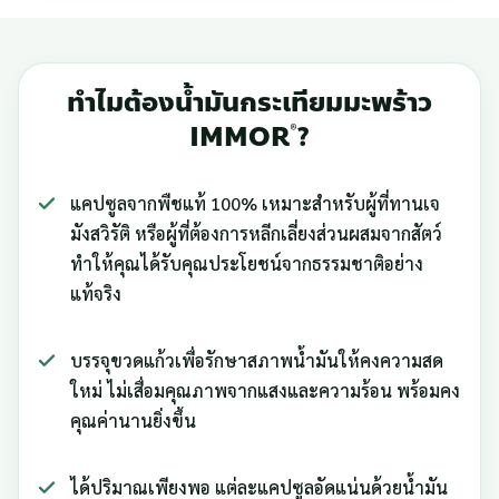
ทำไมต้องน้ำมันกระเทียมมะพร้าว
IMMOR
?
®
แคปซูลจากพืชแท้ 100% เหมาะสำหรับผู้ที่ทานเจ
มังสวิรัติ หรือผู้ที่ต้องการหลีกเลี่ยงส่วนผสมจากสัตว์
ทำให้คุณได้รับคุณประโยชน์จากธรรมชาติอย่าง
แท้จริง
บรรจุขวดแก้วเพื่อรักษาสภาพน้ำมันให้คงความสด
ใหม่ ไม่เสื่อมคุณภาพจากแสงและความร้อน พร้อมคง
คุณค่านานยิ่งขึ้น
ได้ปริมาณเพียงพอ แต่ละแคปซูลอัดแน่นด้วยน้ำมัน