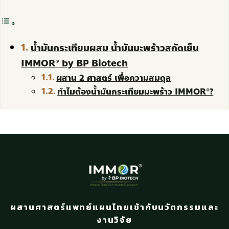
น้ำมันกระเทียมผสม น้ำมันมะพร้าวสกัดเย็น
IMMOR® by BP Biotech
ผสาน 2 ศาสตร์ เพื่อความสมดุล
ทำไมต้องน้ำมันกระเทียมมะพร้าว IMMOR®?
ผสานศาสตร์แพทย์แผนไทยเข้ากับนวัตกรรมและ
งานวิจัย