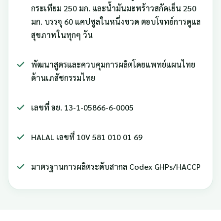
กระเทียม 250 มก. และน้ำมันมะพร้าวสกัดเย็น 250
มก. บรรจุ 60 แคปซูลในหนึ่งขวด ตอบโจทย์การดูแล
สุขภาพในทุกๆ วัน
พัฒนาสูตรและควบคุมการผลิตโดยแพทย์แผนไทย
ด้านเภสัชกรรมไทย
เลขที่ อย. 13-1-05866-6-0005
HALAL เลขที่ 10V 581 010 01 69
มาตรฐานการผลิตระดับสากล Codex GHPs/HACCP