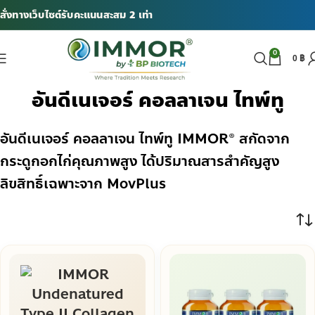
สั่งทางเว็บไซต์รับคะแนนสะสม 2 เท่า
0
0
฿
อันดีเนเจอร์ คอลลาเจน ไทพ์ทู
อันดีเนเจอร์ คอลลาเจน ไทพ์ทู IMMOR® สกัดจาก
กระดูกอกไก่คุณภาพสูง ได้ปริมาณสารสำคัญสูง
ลิขสิทธิ์เฉพาะจาก MovPlus