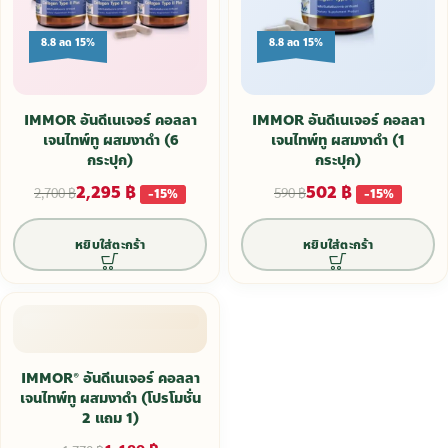
8.8 ลด 15%
8.8 ลด 15%
IMMOR อันดีเนเจอร์ คอลลา
IMMOR อันดีเนเจอร์ คอลลา
เจนไทพ์ทู ผสมงาดำ (6
เจนไทพ์ทู ผสมงาดำ (1
กระปุก)
กระปุก)
2,295
฿
502
฿
2,700
฿
590
฿
-15%
-15%
หยิบใส่ตะกร้า
หยิบใส่ตะกร้า
IMMOR® อันดีเนเจอร์ คอลลา
เจนไทพ์ทู ผสมงาดำ (โปรโมชั่น
2 แถม 1)