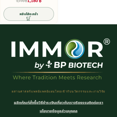
1,180
฿
1,770
฿
หยิบใส่ตะกร้า
ผสานศาสตร์แพทย์แพทย์แผนไทยเข้ากับนวัตกรรมและงานวิจัย
ผลิตภัณฑ์
สั่งซื้อ
วิธีชำระเงิน
เกี่ยวกับเรา
จริยธรรม
ติดต่อเรา
นโยบายข้อมูลส่วนบุคคล