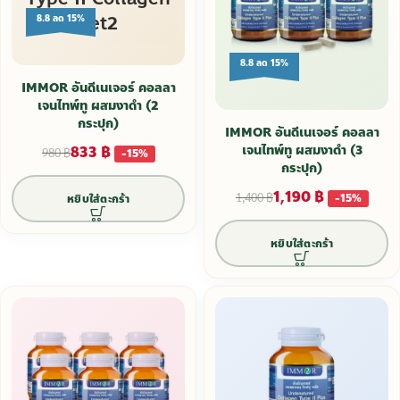
8.8 ลด 15%
8.8 ลด 15%
IMMOR อันดีเนเจอร์ คอลลา
เจนไทพ์ทู ผสมงาดำ (2
กระปุก)
IMMOR อันดีเนเจอร์ คอลลา
833
฿
เจนไทพ์ทู ผสมงาดำ (3
980
฿
-15%
กระปุก)
1,190
฿
1,400
฿
-15%
หยิบใส่ตะกร้า
หยิบใส่ตะกร้า