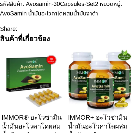
รหัสสินค้า:
Avosamin-30Capsules-Set2
หมวดหมู่:
AvoSamin น้ำมันอะโวคาโดผสมน้ำมันงาดำ
Share:
สินค้าที่เกี่ยวข้อง
IMMOR® อะโวซามิน
IMMOR+ อะโวซามิน
น้ำมันอะโวคาโดผสม
น้ำมันอะโวคาโดผสม