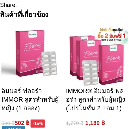
Share:
สินค้าที่เกี่ยวข้อง
อิมมอร์ ฟลอร่า
IMMOR® อิมมอร์ ฟล
IMMOR สูตรสำหรับผู้
อร่า สูตรสำหรับผู้หญิง
หญิง (1 กล่อง)
(โปรโมชั่น 2 แถม 1)
502
฿
1,180
฿
590
฿
1,770
฿
-15%